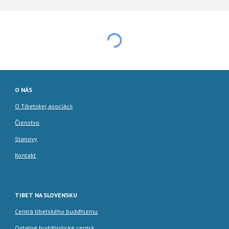
O NÁS
O Tibetskej asociácii
Členstvo
Stanovy
Kontakt
TIBET NA SLOVENSKU
Centrá tibetského buddhizmu
Ostatné buddhistické centrá