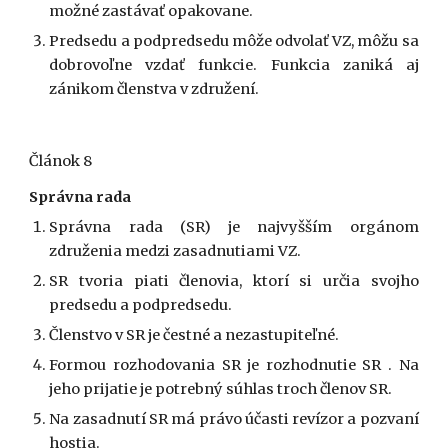
možné zastávať opakovane.
Predsedu a podpredsedu môže odvolať VZ, môžu sa
dobrovoľne vzdať funkcie. Funkcia zaniká aj
zánikom členstva v združení.
Článok 8
Správna rada
Správna rada (SR) je najvyšším orgánom
združenia medzi zasadnutiami VZ.
SR tvoria piati členovia, ktorí si určia svojho
predsedu a podpredsedu.
Členstvo v SR je čestné a nezastupiteľné.
Formou rozhodovania SR je rozhodnutie SR . Na
jeho prijatie je potrebný súhlas troch členov SR.
Na zasadnutí SR má právo účasti revízor a pozvaní
hostia.