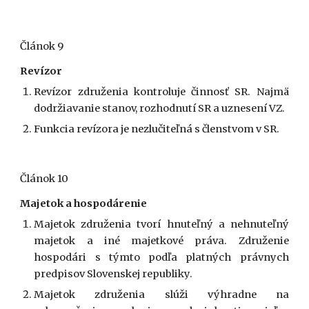
Článok 9
Revízor
Revízor združenia kontroluje činnosť SR. Najmä
dodržiavanie stanov, rozhodnutí SR a uznesení VZ.
Funkcia revízora je nezlučiteľná s členstvom v SR.
Článok 10
Majetok a hospodárenie
Majetok združenia tvorí hnuteľný a nehnuteľný
majetok a iné majetkové práva. Združenie
hospodári s týmto podľa platných právnych
predpisov Slovenskej republiky.
Majetok združenia slúži výhradne na