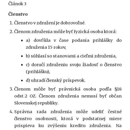
Článok 3
Členstvo
Členstvo v združení je dobrovoľné.
Členom združenia môže byť fyzická osoba ktorá:
a) dovŕšila v čase podania prihlášky do
združenia 15 rokov,
b) súhlasí so stanovami a cieľmi združenia,
c) doručí združeniu svoju žiadosť o členstvo
(prihlášku),
d) uhradí členský príspevok.
Členom môže byť právnická osoba podľa §18
odst.2 OZ. Členom združenia nemusí byť občan
Slovenskej republiky.
Správna rada združenia môže udeliť čestné
členstvo osobnosti, ktorá v podstatnej miere
prispieva ku zvýšeniu kreditu združenia. Na