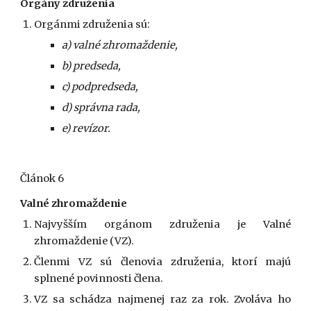
Orgány združenia
Orgánmi združenia sú:
a) valné zhromaždenie,
b) predseda,
c) podpredseda,
d) správna rada,
e) revízor.
Článok 6
Valné zhromaždenie
Najvyšším orgánom združenia je Valné
zhromaždenie (VZ).
Členmi VZ sú členovia združenia, ktorí majú
splnené povinnosti člena.
VZ sa schádza najmenej raz za rok. Zvoláva ho