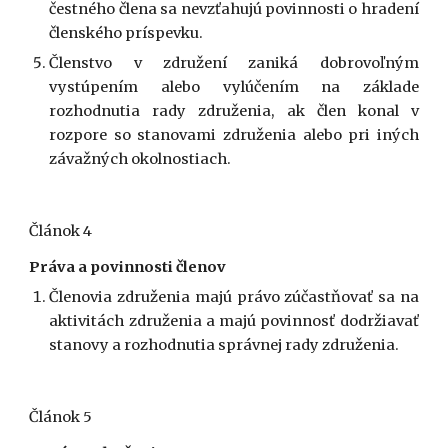
čestného člena sa nevzťahujú povinnosti o hradení
členského príspevku.
Členstvo v združení zaniká dobrovoľným
vystúpením alebo vylúčením na základe
rozhodnutia rady združenia, ak člen konal v
rozpore so stanovami združenia alebo pri iných
závažných okolnostiach.
Článok 4
Práva a povinnosti členov
Členovia združenia majú právo zúčastňovať sa na
aktivitách združenia a majú povinnosť dodržiavať
stanovy a rozhodnutia správnej rady združenia.
Článok 5