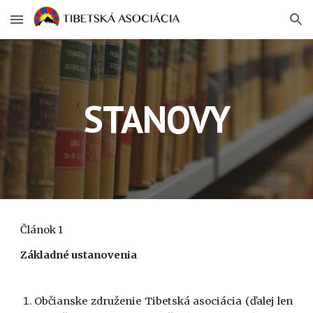
Skip to main content
Skip to navigation
STANOVY
Článok 1
Základné ustanovenia
Občianske združenie Tibetská asociácia (ďalej len