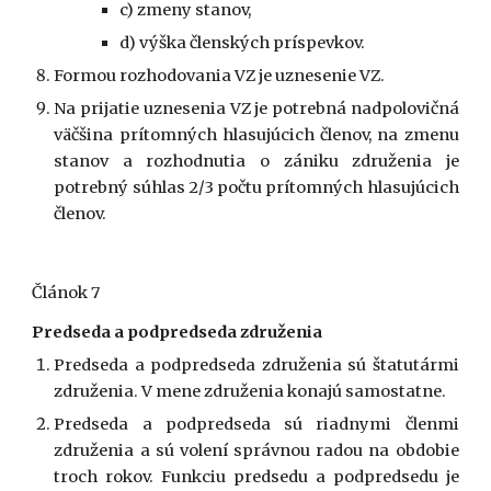
c) zmeny stanov,
d) výška členských príspevkov.
Formou rozhodovania VZ je uznesenie VZ.
Na prijatie uznesenia VZ je potrebná nadpolovičná
väčšina prítomných hlasujúcich členov, na zmenu
stanov a rozhodnutia o zániku združenia je
potrebný súhlas 2/3 počtu prítomných hlasujúcich
členov.
Článok 7
Predseda a podpredseda združenia
Predseda a podpredseda združenia sú štatutármi
združenia. V mene združenia konajú samostatne.
Predseda a podpredseda sú riadnymi členmi
združenia a sú volení správnou radou na obdobie
troch rokov. Funkciu predsedu a podpredsedu je