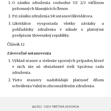
O zániku združenia rozhodne VZ 2/3 väčšinou
prítomných hlasujúcich členov.
Pri zániku združenia SR ustanoví likvidátora.
Likvidátor vysporiada všetky záväzky a
pohľadávky združenia v súlade s platnými
predpismi Slovenskej republiky.
Článok 12
Záverečné ustanovenia
Výklad stanov a riešenie sporných prípadov, ktoré
v nich nie sú obsiahnuté rieši Správna rada
združenia.
Tieto stanovy nadobúdajú platnosť dňom
schválenia Valným zhromaždením združenia.
©2012 - 2024 TIBETSKÁ ASOCIÁCIA