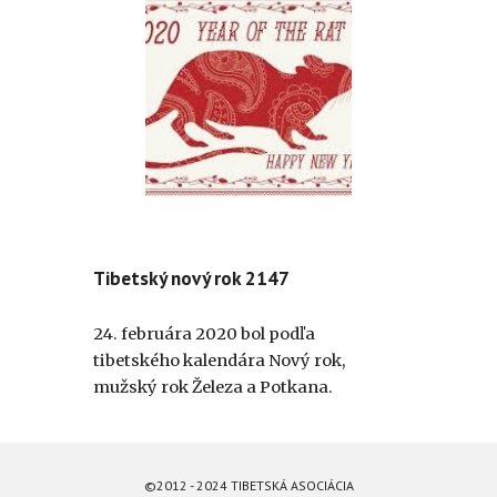
Tibetský nový rok 2147
24. februára 2020 bol podľa
tibetského kalendára Nový rok,
mužský rok Železa a Potkana.
©2012 - 2024 TIBETSKÁ ASOCIÁCIA